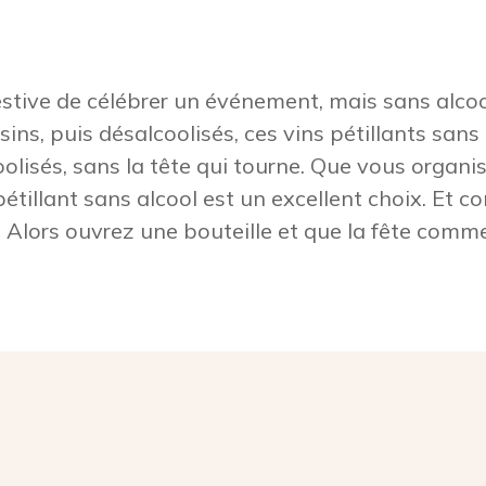
stive de célébrer un événement, mais sans alcool 
isins, puis désalcoolisés, ces vins pétillants sans
olisés, sans la tête qui tourne. Que vous organi
pétillant sans alcool est un excellent choix. Et c
 Alors ouvrez une bouteille et que la fête comme