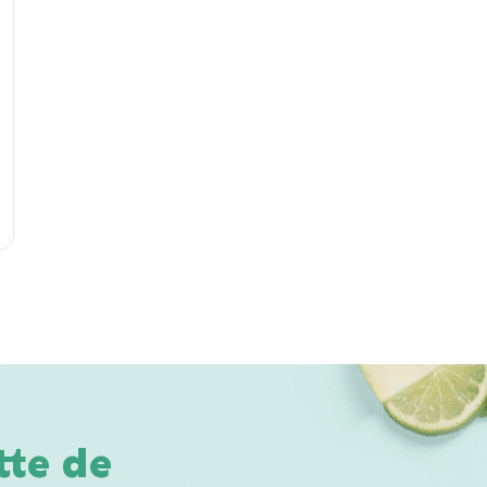
tte de