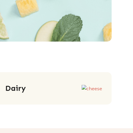
Dairy