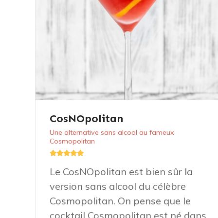
CosNOpolitan
Une alternative sans alcool au fameux
Cosmopolitan
Le CosNOpolitan est bien sûr la
version sans alcool du célèbre
Cosmopolitan. On pense que le
cocktail Cosmopolitan est né dans