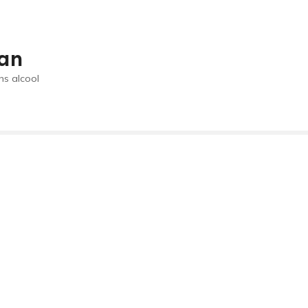
an
ns alcool