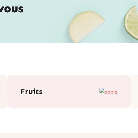
vous
Fruits